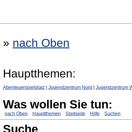
»
nach Oben
Hauptthemen:
Abenteuerspielplatz
|
Jugendzentrum Nord
|
Jugendzentrum 
Was wollen Sie tun:
nach Oben
Hauptthemen
Startseite
Hilfe
Suchen
Suche