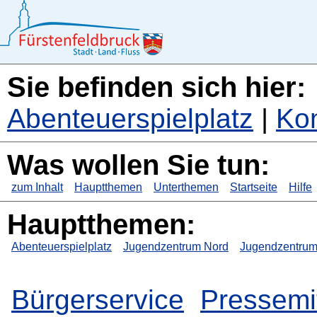
Sie befinden sich hier:
Abenteuerspielplatz
|
Kon
Was wollen Sie tun:
zum Inhalt
Hauptthemen
Unterthemen
Startseite
Hilfe
Hauptthemen:
Abenteuerspielplatz
Jugendzentrum Nord
Jugendzentrum
Bürgerservice
Pressemi